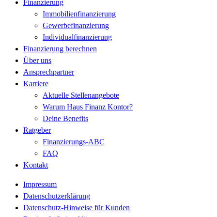
Finanzierung
Immobilienfinanzierung
Gewerbefinanzierung
Individualfinanzierung
Finanzierung berechnen
Über uns
Ansprechpartner
Karriere
Aktuelle Stellenangebote
Warum Haus Finanz Kontor?
Deine Benefits
Ratgeber
Finanzierungs-ABC
FAQ
Kontakt
Impressum
Datenschutzerklärung
Datenschutz-Hinweise für Kunden