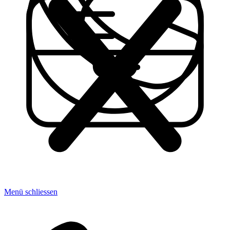
Menü schliessen