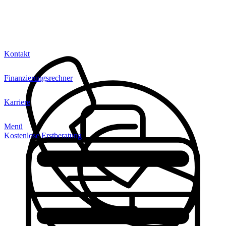
Kontakt
Finanzierungsrechner
Karriere
Menü
Kostenlose Erstberatung