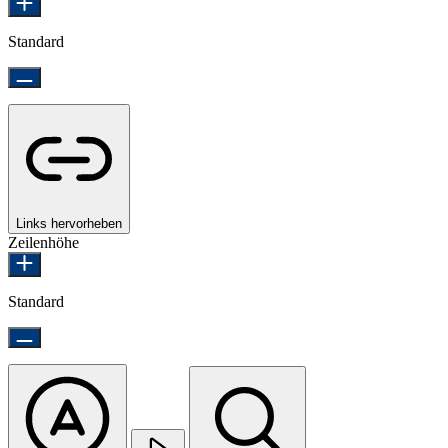
Standard
Links hervorheben
Zeilenhöhe
Standard