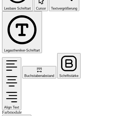
Lesbare Schriftart
Cursor
Textvergrößerung
Legastheniker-Schriftart
Buchstabenabstand
Schriftstärke
Align Text
Farbmodule