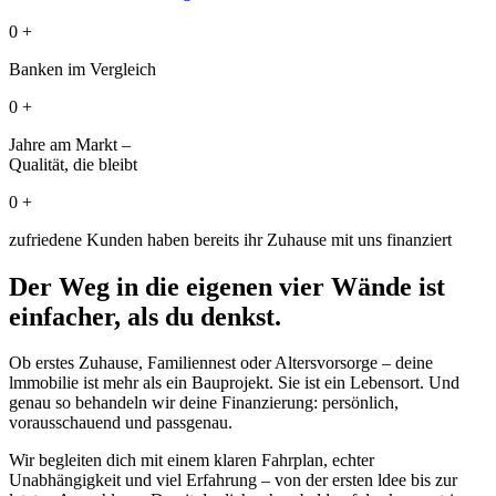
0
+
Banken im Vergleich
0
+
Jahre am Markt –
Qualität, die bleibt
0
+
zufriedene Kunden haben bereits ihr Zuhause mit uns finanziert
Der Weg in die eigenen vier Wände ist
einfacher, als du denkst.
Ob erstes Zuhause, Familiennest oder Altersvorsorge – deine
lmmobilie ist mehr als ein Bauprojekt. Sie ist ein Lebensort. Und
genau so behandeln wir deine Finanzierung: persönlich,
vorausschauend und passgenau.
Wir begleiten dich mit einem klaren Fahrplan, echter
Unabhängigkeit und viel Erfahrung – von der ersten ldee bis zur