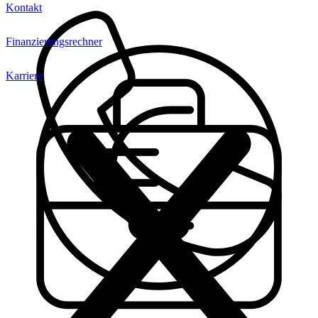
Kontakt
Finanzierungsrechner
Karriere